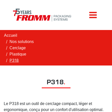
Accueil
Nos solutions
Cerclage
Plastique
P318
P318
.
Le P318 est un outil de cerclage compact, léger et
ergonomique, conçu pour un confort d'utilisation optimal.