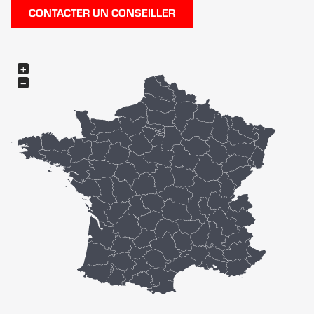
CONTACTER UN CONSEILLER
+
−