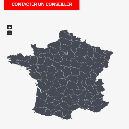
CONTACTER UN CONSEILLER
+
−