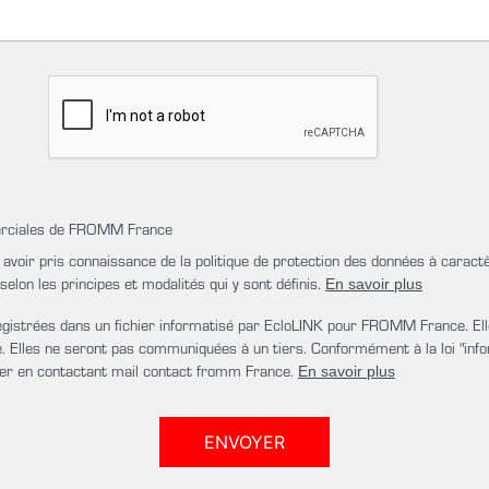
mmerciales de FROMM France
 avoir pris connaissance de la politique de protection des données à caract
lon les principes et modalités qui y sont définis.
En savoir plus
nregistrées dans un fichier informatisé par EcloLINK pour FROMM France. E
 Elles ne seront pas communiquées à un tiers. Conformément à la loi "infor
fier en contactant mail contact fromm France.
En savoir plus