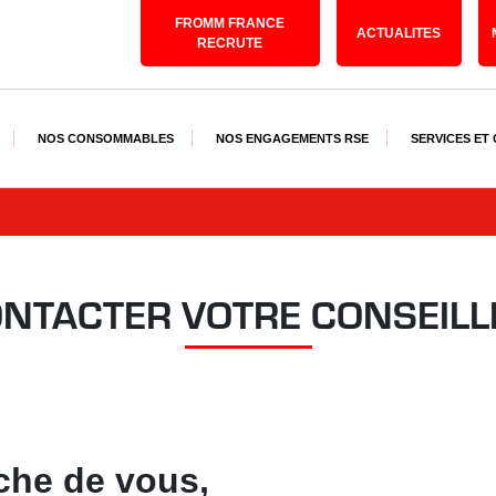
FROMM FRANCE
ACTUALITES
RECRUTE
NOS CONSOMMABLES
NOS ENGAGEMENTS RSE
SERVICES ET
NTACTER VOTRE CONSEILL
che de vous,