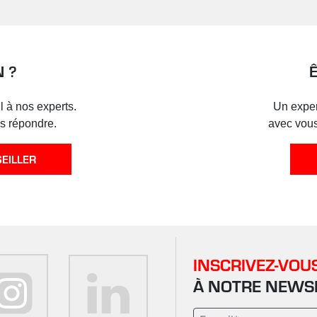
 ?
 à nos experts.
Un expe
us répondre.
avec vous
EILLER
INSCRIVEZ-VOU
À NOTRE NEWS