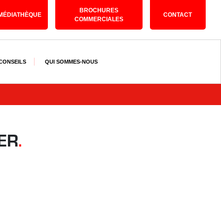
BROCHURES
MÉDIATHÈQUE
CONTACT
COMMERCIALES
 CONSEILS
QUI SOMMES-NOUS
ER
.