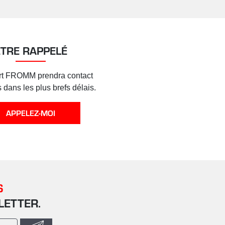
ÊTRE RAPPELÉ
rt FROMM prendra contact
 dans les plus brefs délais.
APPELEZ-MOI
S
LETTER.