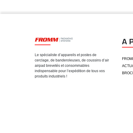
A 
Le spécialiste d’appareils et postes de
FROM
cerclage, de banderoleuses, de coussins d’air
airpad brevetés et consommables
ACTUA
indispensable pour l’expédition de tous vos
BROC
produits industriels !