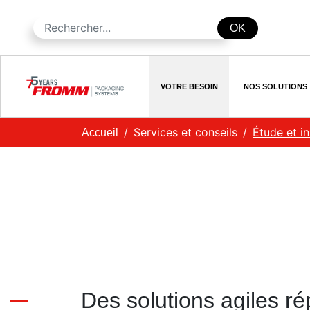
OK
VOTRE BESOIN
NOS SOLUTIONS
Services et conseils
Étude et in
Accueil
Des solutions agiles r