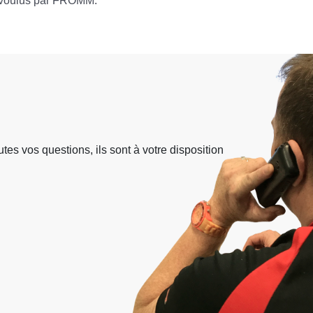
voulus par FROMM.
s vos questions, ils sont à votre disposition