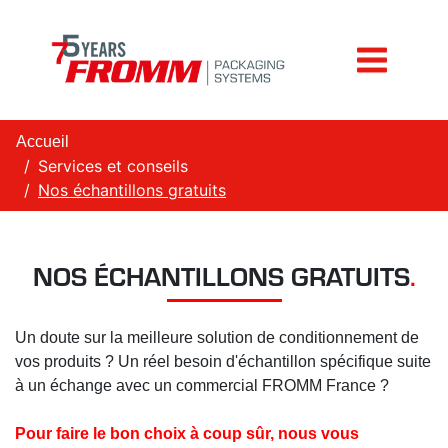
Accueil
Services et conseils
Nos échantillons gratuits
NOS ÉCHANTILLONS GRATUITS
.
Un doute sur la meilleure solution de conditionnement de
vos produits ? Un réel besoin d'échantillon spécifique suite
à un échange avec un commercial FROMM France ?
Pour faire le bon choix à coup sûr, nous vous